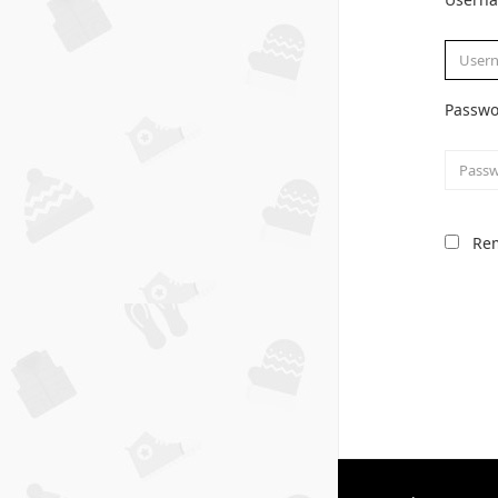
Passwo
Re