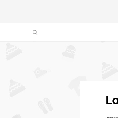
Lo
Usern