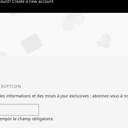
count?
Create a new account
CRIPTION
es informations et des mises à jour exclusives : abonnez-vous à n
remplir le champ obligatoire.