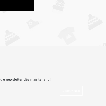
otre newsletter dès maintenant !
S'ABONNER