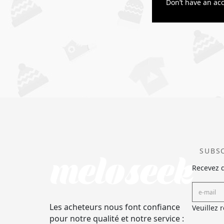
Don’t have an ac
SUBS
Recevez d
Les acheteurs nous font confiance
Veuillez 
pour notre qualité et notre service :